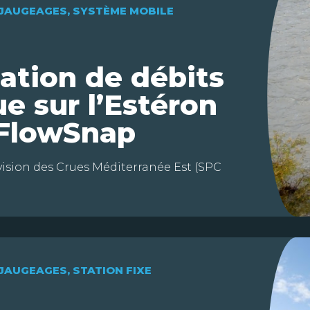
JAUGEAGES
,
SYSTÈME MOBILE
ation de débits
ue sur l’Estéron
 FlowSnap
vision des Crues Méditerranée Est (SPC
JAUGEAGES
,
STATION FIXE
CATION