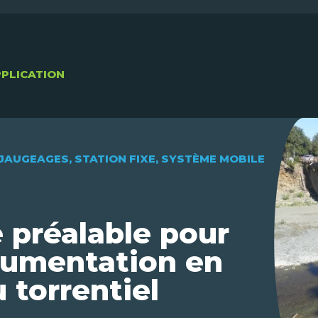
PPLICATION
JAUGEAGES
,
STATION FIXE
,
SYSTÈME MOBILE
 préalable pour
trumentation en
u torrentiel