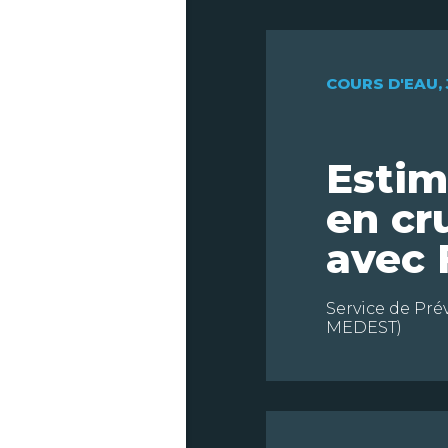
COURS D'EAU
,
Estim
en cr
avec
Service de Pré
MEDEST)