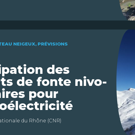
EAU NEIGEUX
,
PRÉVISIONS
ipation des
ts de fonte nivo-
aires pour
oélectricité
tionale du Rhône (CNR)