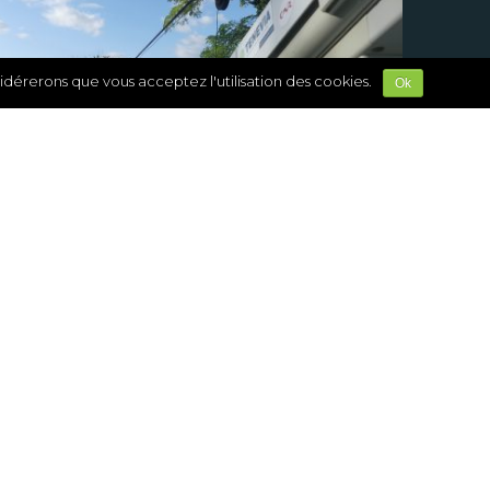
sidérerons que vous acceptez l'utilisation des cookies.
Ok