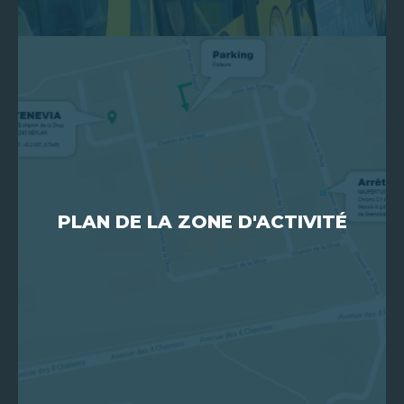
FR
PLAN DE LA ZONE D'ACTIVITÉ
EN