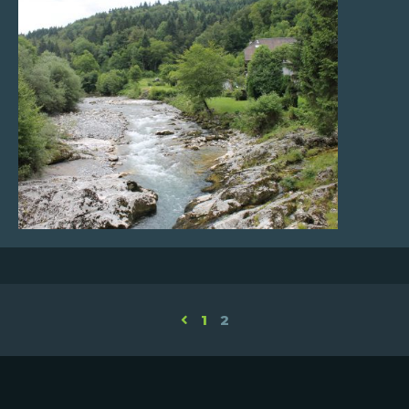
FR
EN
1
2